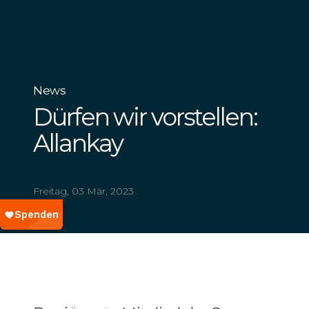
News
Dürfen wir vorstellen:
Allankay
Freitag, 03 Mär, 2023