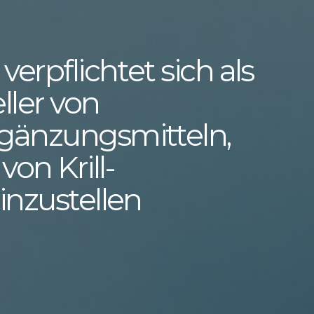
erpflichtet sich als
ller von
gänzungsmitteln,
von Krill-
inzustellen