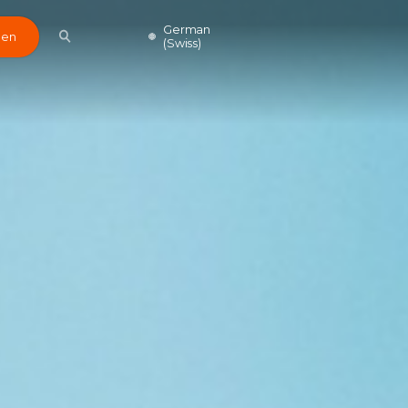
German
den
(Swiss)