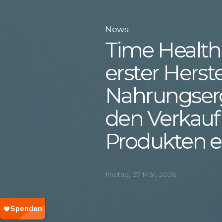
News
Time Health v
erster Herste
Nahrungser
den Verkauf 
Produkten e
Freitag, 27 Mär, 2026