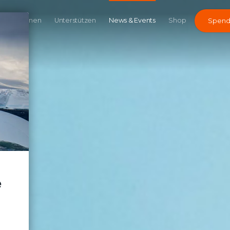
Kampagnen
Unterstützen
News & Events
Shop
Spen