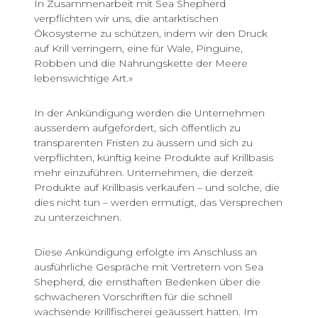
In Zusammenarbeit mit Sea Shepherd
verpflichten wir uns, die antarktischen
Ökosysteme zu schützen, indem wir den Druck
auf Krill verringern, eine für Wale, Pinguine,
Robben und die Nahrungskette der Meere
lebenswichtige Art.»
In der Ankündigung werden die Unternehmen
ausserdem aufgefordert, sich öffentlich zu
transparenten Fristen zu äussern und sich zu
verpflichten, künftig keine Produkte auf Krillbasis
mehr einzuführen. Unternehmen, die derzeit
Produkte auf Krillbasis verkaufen – und solche, die
dies nicht tun – werden ermutigt, das Versprechen
zu unterzeichnen.
Diese Ankündigung erfolgte im Anschluss an
ausführliche Gespräche mit Vertretern von Sea
Shepherd, die ernsthaften Bedenken über die
schwächeren Vorschriften für die schnell
wachsende Krillfischerei geäussert hatten. Im