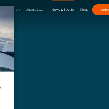
Kampagnen
Unterstützen
News & Events
Shop
Spen