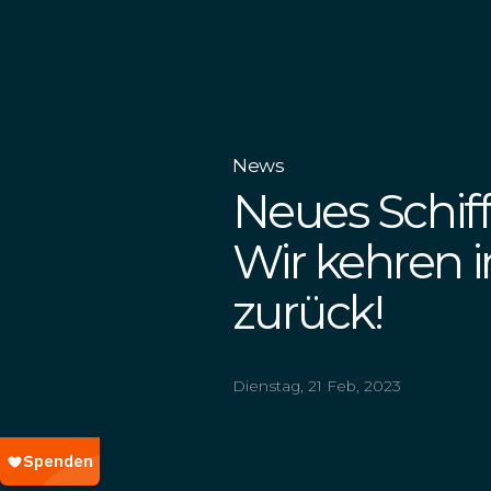
News
Neues Schif
Wir kehren i
zurück!
Dienstag, 21 Feb, 2023