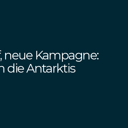
f, neue Kampagne:
n die Antarktis