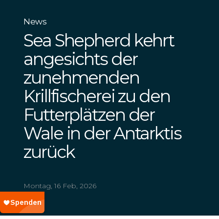
News
Sea Shepherd kehrt
angesichts der
zunehmenden
Krillfischerei zu den
Futterplätzen der
Wale in der Antarktis
zurück
Montag, 16 Feb, 2026