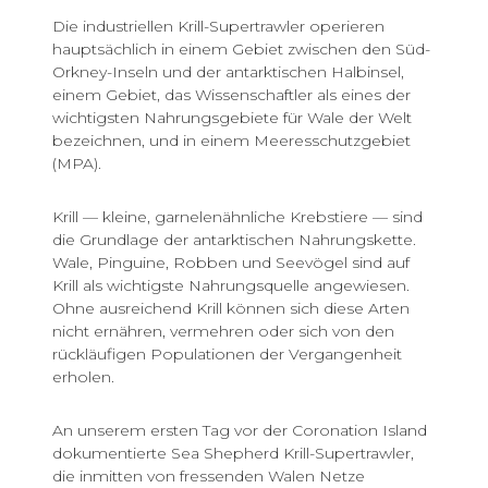
Die industriellen Krill-Supertrawler operieren
hauptsächlich in einem Gebiet zwischen den Süd-
Orkney-Inseln und der antarktischen Halbinsel,
einem Gebiet, das Wissenschaftler als eines der
wichtigsten Nahrungsgebiete für Wale der Welt
bezeichnen, und in einem Meeresschutzgebiet
(MPA).
Krill — kleine, garnelenähnliche Krebstiere — sind
die Grundlage der antarktischen Nahrungskette.
Wale, Pinguine, Robben und Seevögel sind auf
Krill als wichtigste Nahrungsquelle angewiesen.
Ohne ausreichend Krill können sich diese Arten
nicht ernähren, vermehren oder sich von den
rückläufigen Populationen der Vergangenheit
erholen.
An unserem ersten Tag vor der Coronation Island
dokumentierte Sea Shepherd Krill-Supertrawler,
die inmitten von fressenden Walen Netze