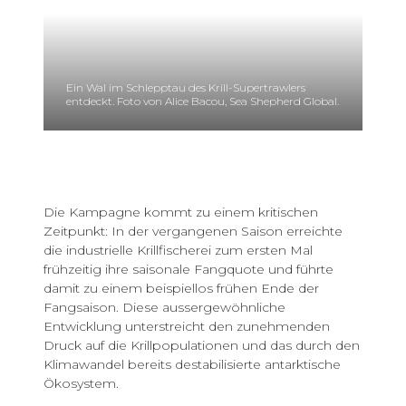
Ein Wal im Schlepptau des Krill-Supertrawlers
entdeckt. Foto von Alice Bacou, Sea Shepherd Global.
Die Kampagne kommt zu einem kritischen
Zeitpunkt: In der vergangenen Saison erreichte
die industrielle Krillfischerei zum ersten Mal
frühzeitig ihre saisonale Fangquote und führte
damit zu einem beispiellos frühen Ende der
Fangsaison. Diese aussergewöhnliche
Entwicklung unterstreicht den zunehmenden
Druck auf die Krillpopulationen und das durch den
Klimawandel bereits destabilisierte antarktische
Ökosystem.