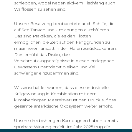
schleppen, wobei neben aktivem Fischfang auch
Walflossen zu sehen sind.
Unsere Besatzung beobachtete auch Schiffe, die
auf See Tanken und Umladungen durchführen.
Das sind Praktiken, die es den Flotten
ermöglichen, die Zeit auf den Fanggründen zu
maximieren, anstatt in den Hafen zurückzukehren.
Dies erhöht das Risiko, dass
Verschmutzungsereignisse in diesen entlegenen
Gewässern unentdeckt bleiben und viel
schwieriger einzudämmen sind.
Wissenschaftler warnen, dass diese industrielle
Krillgewinnung in Kombination mit dem
klimabedingten Meereisverlust den Druck auf das
gesamte antarktische Ökosystem weiter erhöht.
Unsere drei bisherigen Kampagnen haben bereits
spürbare Wirkung erzielt. Im Jahr 2025 trug die