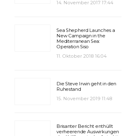
14. November 2017 17:44
Sea Shepherd Launches a
New Campaign in the
Mediterranean Sea:
Operation Siso
11. Oktober 2018 16:04
Die Steve Irwin geht in den
Ruhestand
15. November 2019 11:48
Brisanter Bericht enthüllt
verheerende Auswirkungen