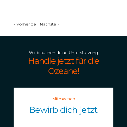
« Vorherige
|
Nächste »
Wir brauchen deine Unterstützung
Handle jetzt für die
Ozeane!
Mitmachen
Bewirb dich jetzt