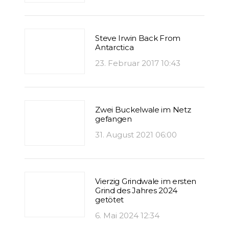
Steve Irwin Back From
Antarctica
23. Februar 2017 10:43
Zwei Buckelwale im Netz
gefangen
31. August 2021 06:00
Vierzig Grindwale im ersten
Grind des Jahres 2024
getötet
6. Mai 2024 12:34