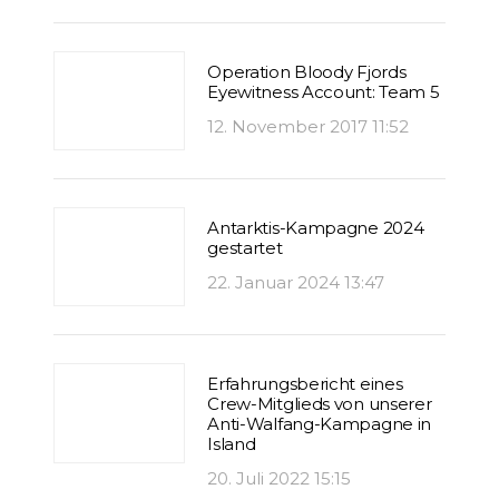
Operation Bloody Fjords
Eyewitness Account: Team 5
12. November 2017 11:52
Antarktis-Kampagne 2024
gestartet
22. Januar 2024 13:47
Erfahrungsbericht eines
Crew-Mitglieds von unserer
Anti-Walfang-Kampagne in
Island
20. Juli 2022 15:15